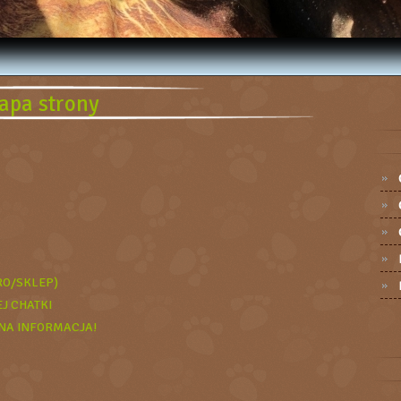
apa strony
RO/SKLEP)
J CHATKI
NA INFORMACJA!