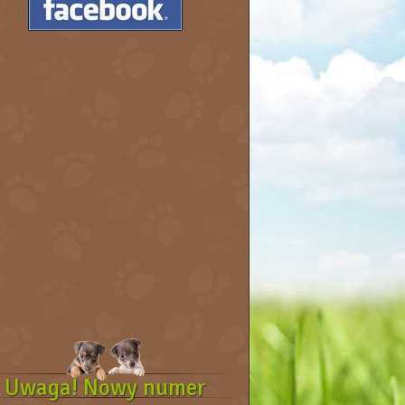
Uwaga! Nowy numer