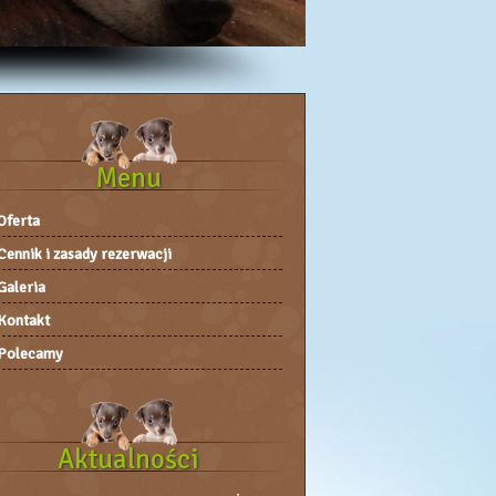
Menu
Oferta
Cennik i zasady rezerwacji
Galeria
Kontakt
Polecamy
Aktualności