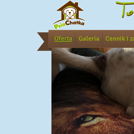
Oferta
Galeria
Cennik i z