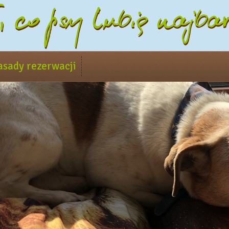
asady rezerwacji